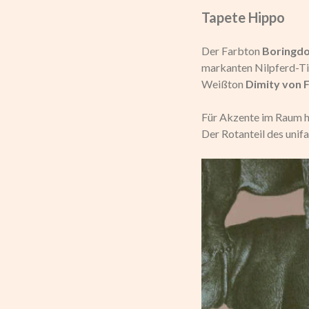
Tapete Hippo
Der Farbton
Boringdo
markanten Nilpferd-Ti
Weißton
Dimity von 
Für Akzente im Raum h
Der Rotanteil des unif