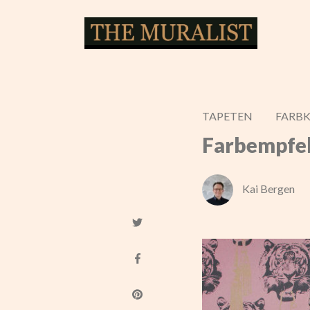
TAPETEN
FARB
Farbempfeh
Kai Bergen