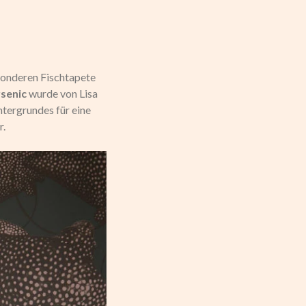
sonderen Fischtapete
senic
wurde von Lisa
tergrundes für eine
r.