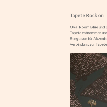
Tapete Rock on
Oval Room Blue
und
Tapete entnommen und
Bengtsson für Akzente 
Verbindung zur Tapete