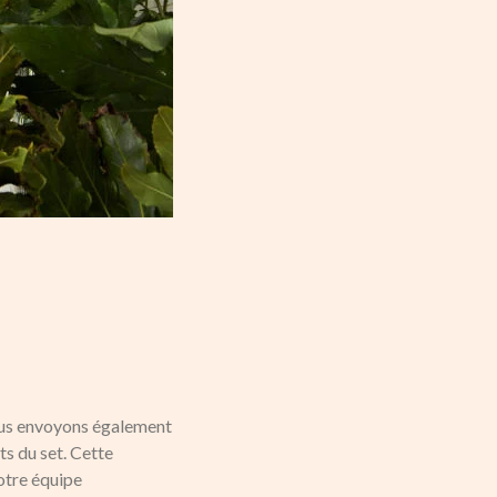
vous envoyons également
ts du set. Cette
otre équipe