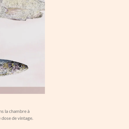
ans la chambre à
e dose de vintage.