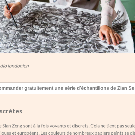
udio londonien
mmander gratuitement une série d'échantillons de Zian S
iscrètes
ian Zeng sont à la fois voyants et discrets. Cela ne tient pas seu
tiques et européens. Les couleurs de nombreux papiers peints se d