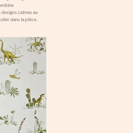
combine
s designs calmes au
lier dans la pièce,