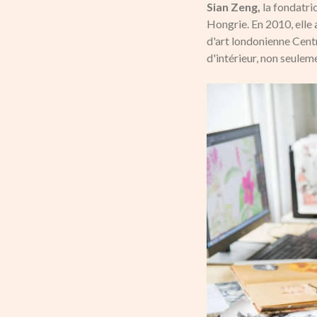
Sian Zeng,
la fondatric
Hongrie. En 2010, elle 
d'art londonienne Centr
d'intérieur, non seule