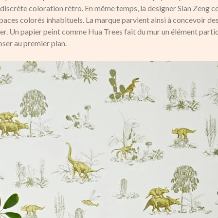
r discrète coloration rétro. En même temps, la designer Sian Zeng 
aces colorés inhabituels. La marque parvient ainsi à concevoir de
ier. Un papier peint comme Hua Trees fait du mur un élément particu
oser au premier plan.