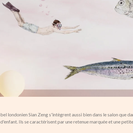
abel londonien Sian Zeng s'intègrent aussi bien dans le salon que d
'enfant. Ils se caractérisent par une retenue marquée et une petit