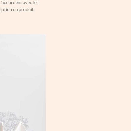
s'accordent avec les
ption du produit.