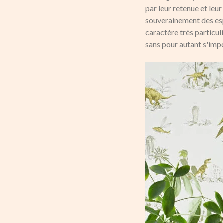
par leur retenue et leu
souverainement des esp
caractère très particul
sans pour autant s'imp