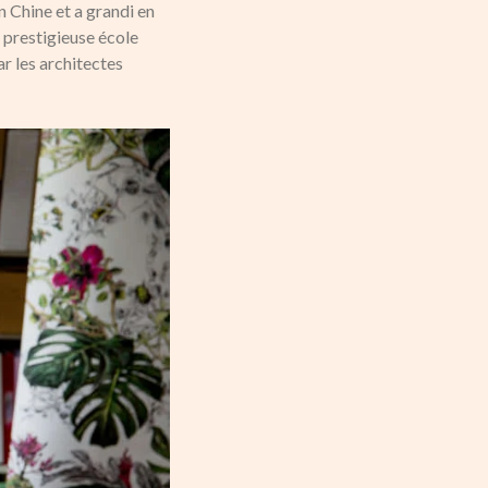
n Chine et a grandi en
a prestigieuse école
ar les architectes