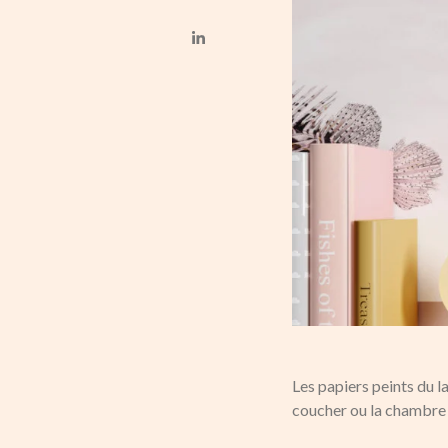
Les papiers peints du l
coucher ou la chambre d