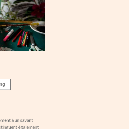
eng
lement à un savant
istinguent également