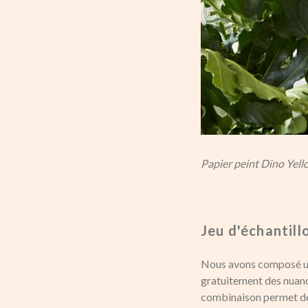
Papier peint Dino Yell
Jeu d'échantill
Nous avons composé un 
gratuitement des nuanci
combinaison permet de 