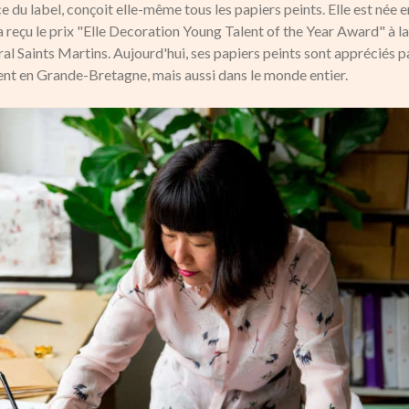
e du label, conçoit elle-même tous les papiers peints. Elle est née e
a reçu le prix "Elle Decoration Young Talent of the Year Award" à l
al Saints Martins. Aujourd'hui, ses papiers peints sont appréciés p
ment en Grande-Bretagne, mais aussi dans le monde entier.