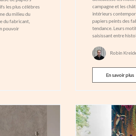
campagne et les chât
fs les plus célèbres
intérieurs contempora
ne du milieu du
papiers peints des fa
re du fabricant,
tendance. Leurs moti
on pouvoir
saisissant entre hist
Robin Kreid
En savoir plus