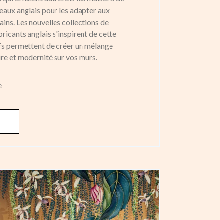
eaux anglais pour les adapter aux
ins. Les nouvelles collections de
bricants anglais s'inspirent de cette
fs permettent de créer un mélange
oire et modernité sur vos murs.
e