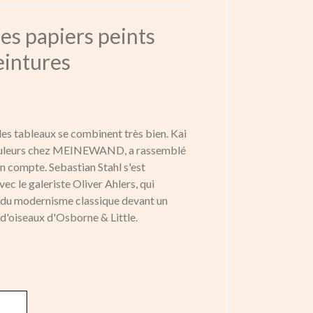
es papiers peints
eintures
 les tableaux se combinent très bien. Kai
couleurs chez MEINEWAND, a rassemblé
en compte. Sebastian Stahl s'est
vec le galeriste Oliver Ahlers, qui
 du modernisme classique devant un
 d'oiseaux d'Osborne & Little.