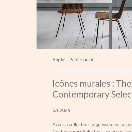
Anglais,
Papier peint
Icônes murales : The
Contemporary Selec
3.1.2026
Avec sa collection soigneusement sélec
Contemporary Selection, la marque angl