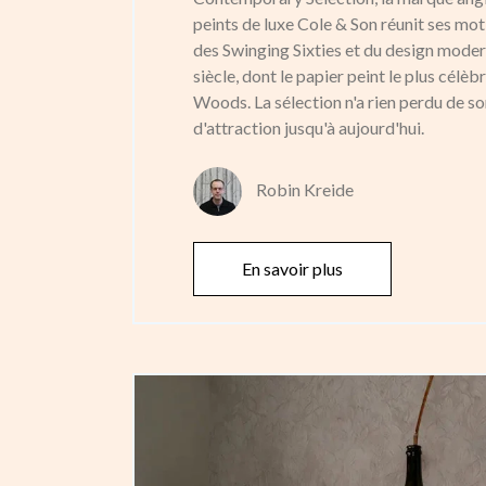
peints de luxe Cole & Son réunit ses moti
des Swinging Sixties et du design moder
siècle, dont le papier peint le plus célèb
Woods. La sélection n'a rien perdu de s
d'attraction jusqu'à aujourd'hui.
Robin Kreide
En savoir plus