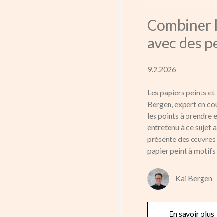
Combiner l
avec des p
9.2.2026
Les papiers peints et
Bergen, expert en 
les points à prendre 
entretenu à ce sujet a
présente des œuvres
papier peint à motifs
Kai Bergen
En savoir plus