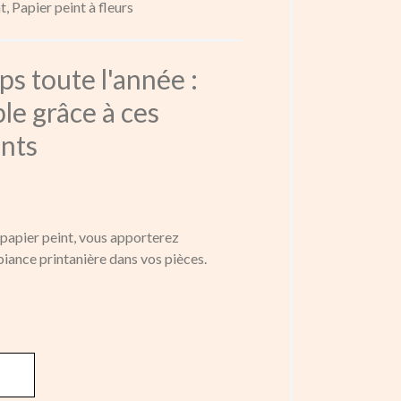
t,
Papier peint à fleurs
s toute l'année :
ble grâce à ces
ints
 papier peint, vous apporterez
ance printanière dans vos pièces.