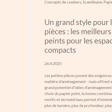
Concepts de couleurs,
Scandinave,
Papie
Un grand style pour l
pièces : les meilleur
peints pour les espa
compacts
26.4.2025
Les petites pièces posent des exigences 
matière d'aménagement - mais offrent
grand potentiel d'idées d'aménagement 
choix du papier peint, la bonne combina
motifs et de matériaux permet d'obtenir
plus de lumière, plus de profondeur, plus