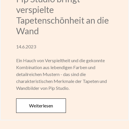
verspielte
Tapetenschönheit an die
Wand
14.6.2023
Ein Hauch von Verspieltheit und die gekonnte
Kombination aus lebendigen Farben und
detailreichen Mustern - das sind die
charakteristischen Merkmale der Tapeten und
Wandbilder von Pip Studio.
Weiterlesen