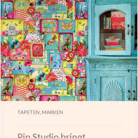
TAPETEN,
MARKEN
Pip Studio bringt