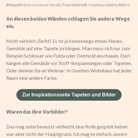
Bildquelle (v.l.n.r.): Lesser Ury (2), Franz Radziwill / Courtesy Galerie Ahlers
An diesen beiden Wänden schlagen Sie andere Wege
ein.
Nicht wirklich
(lacht)
. Es ist ja keineswegs etwas Neues,
Gemälde auf eine Tapete zu hängen. Man muss sich nur zum
Beispiel Schlösser wie Fulda oder Detmold anschauen. Dort
hängen alle Gemälde vor Stoff-Bespannungen oder Tapeten.
Oder denken Sie an Weimar: In Goethes Wohnhaus hat jeder
Raum eine andere Farbe.
Zur Inspirationsseite Tapeten und Bilder
Waren das Ihre Vorbilder?
Das mag unterbewusst vielleicht eine Rolle gespielt haben,
war aber nicht der Hauptgrund. Ich mag es einfach, unsere