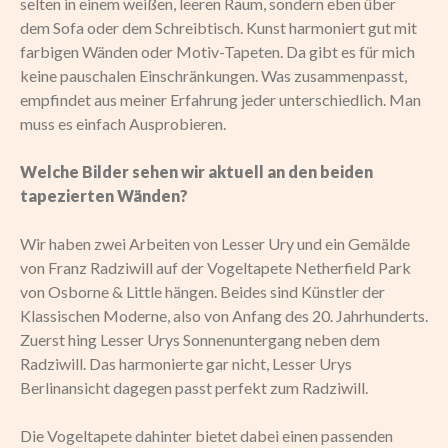
selten in einem weißen, leeren Raum, sondern eben über
dem Sofa oder dem Schreibtisch. Kunst harmoniert gut mit
farbigen Wänden oder Motiv-Tapeten. Da gibt es für mich
keine pauschalen Einschränkungen. Was zusammenpasst,
empfindet aus meiner Erfahrung jeder unterschiedlich. Man
muss es einfach Ausprobieren.
Welche Bilder sehen wir aktuell an den beiden
tapezierten Wänden?
Wir haben zwei Arbeiten von Lesser Ury und ein Gemälde
von Franz Radziwill auf der Vogeltapete Netherfield Park
von Osborne & Little hängen. Beides sind Künstler der
Klassischen Moderne, also von Anfang des 20. Jahrhunderts.
Zuerst hing Lesser Urys Sonnenuntergang neben dem
Radziwill. Das harmonierte gar nicht, Lesser Urys
Berlinansicht dagegen passt perfekt zum Radziwill.
Die Vogeltapete dahinter bietet dabei einen passenden