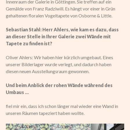
Innenraum der Galerie in Göttingen. Sie treffen auf ein
Gemälde von Franz Radziwill. Es hängt vor einer in Grün
gehaltenen floralen Vogeltapete von Osborne & Little.
Sebastian Stahl: Herr Ahlers, wie kam es dazu, dass
an dieser Stelle in Ihrer Galerie zwei Wände mit
Tapete zu finden ist?
Oliver Ahlers: Wir haben hier kürzlich umgebaut. Eines
unserer Bilderlager wurde verlegt, und dadurch haben
diesen neuen Ausstellungsraum gewonnen.
Und beim Anblick der rohen Wände während des
Umbaus …
fiel mir ein, dass ich schon länger mal wieder eine Wand in
unseren Räumen tapeziert haben wollte.