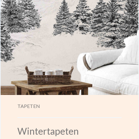
TAPETEN
Wintertapeten