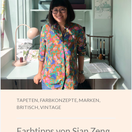
TAPETEN,
FARBKONZEPTE,
MARKEN,
BRITISCH,
VINTAGE
Farbtipps von Sian Zeng