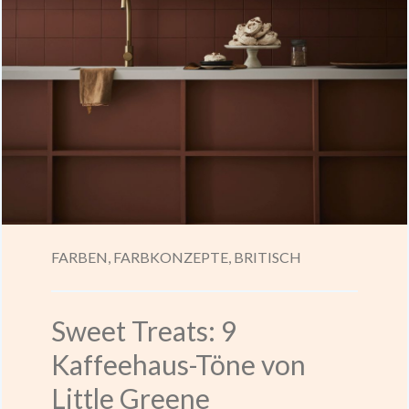
FARBEN,
FARBKONZEPTE,
BRITISCH
Sweet Treats: 9
Kaffeehaus-Töne von
Little Greene