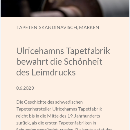
TAPETEN,
SKANDINAVISCH,
MARKEN
Ulricehamns Tapetfabrik
bewahrt die Schönheit
des Leimdrucks
8.6.2023
Die Geschichte des schwedischen
Tapetenhersteller Ulricehamns Tapetfabrik
reicht bis in die Mitte des 19. Jahrhunderts
zurück, als die ersten Tapetenfabriken in
Schweden gegründet wurden. Bis heute setzt das