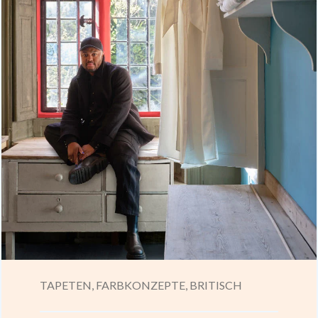
TAPETEN,
FARBKONZEPTE,
BRITISCH